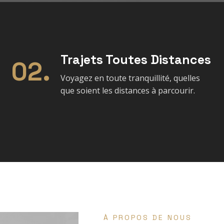
Trajets Toutes Distances
02.
Voyagez en toute tranquillité, quelles
que soient les distances à parcourir.
À PROPOS DE NOUS