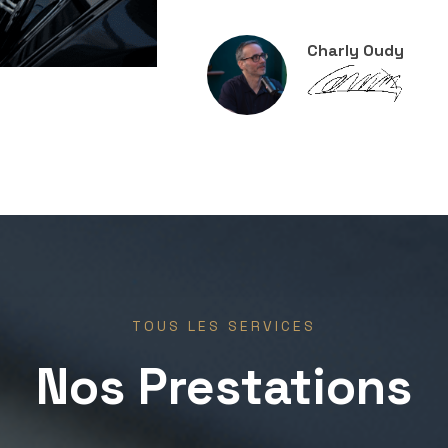
Charly Oudy
TOUS LES SERVICES
Nos Prestations