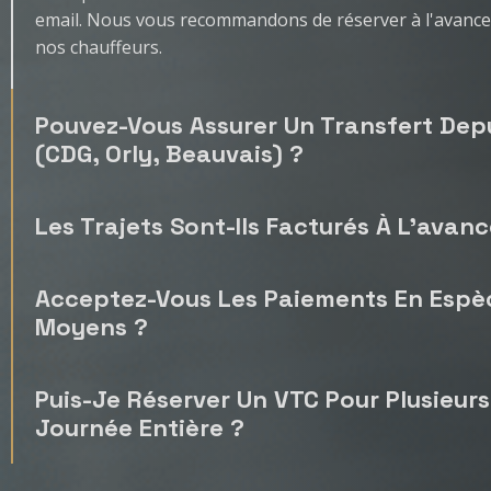
email. Nous vous recommandons de réserver à l'avance p
nos chauffeurs.
Pouvez-Vous Assurer Un Transfert Depu
(CDG, Orly, Beauvais) ?
Les Trajets Sont-Ils Facturés À L'ava
Acceptez-Vous Les Paiements En Espèc
Moyens ?
Puis-Je Réserver Un VTC Pour Plusieur
Journée Entière ?