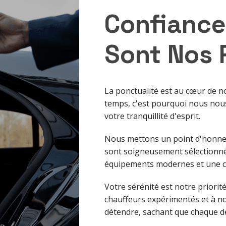
Confiance
Sont Nos P
La ponctualité est au cœur de 
temps, c'est pourquoi nous nous
votre tranquillité d'esprit.
Nous mettons un point d'honneur
sont soigneusement sélectionné
équipements modernes et une co
Votre sérénité est notre priorit
chauffeurs expérimentés et à n
détendre, sachant que chaque dét