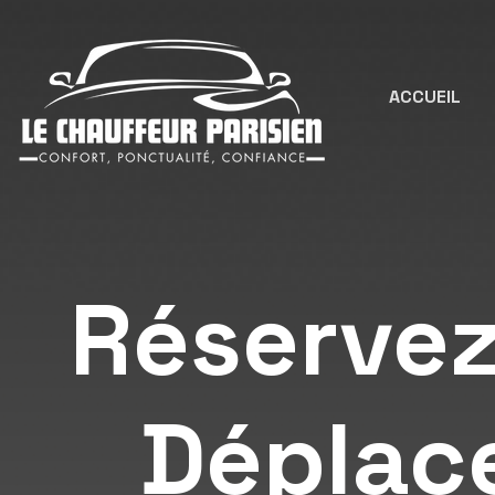
ACCUEIL
Réservez
Déplac