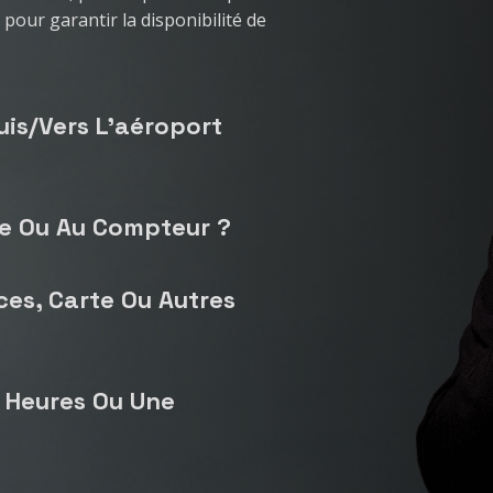
our garantir la disponibilité de
is/vers L'aéroport
nce Ou Au Compteur ?
es, Carte Ou Autres
s Heures Ou Une