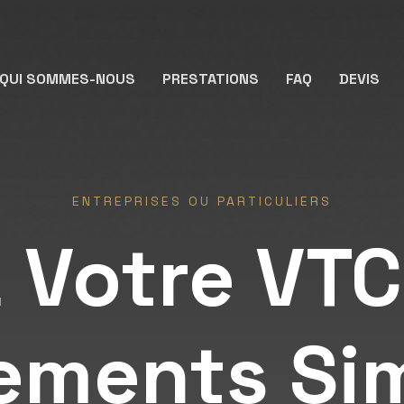
QUI SOMMES-NOUS
PRESTATIONS
FAQ
DEVIS
ENTREPRISES OU PARTICULIERS
 Votre VTC 
ements Sim